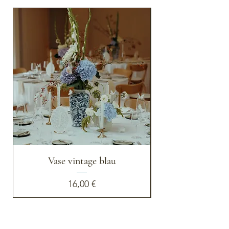
Vase vintage blau
Preis
16,00 €