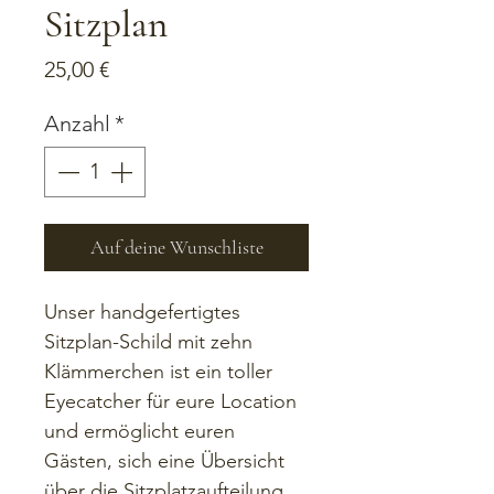
Sitzplan
Preis
25,00 €
Anzahl
*
Auf deine Wunschliste
Unser handgefertigtes 
Sitzplan-Schild mit zehn 
Klämmerchen ist ein toller 
Eyecatcher für eure Location 
und ermöglicht euren 
Gästen, sich eine Übersicht 
über die Sitzplatzaufteilung 