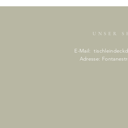
UNSER S
E-Mail: tischleindeck
Adresse: Fontanestr