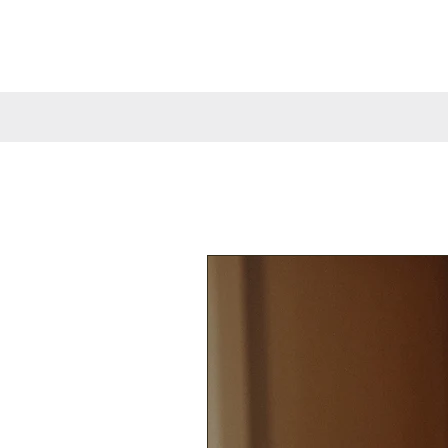
zwischen 3 - 5 Tage für eine Veran