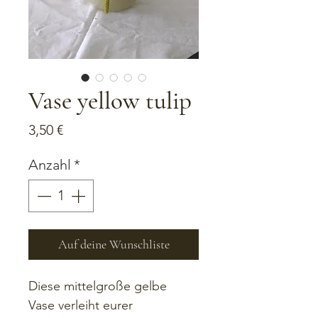
Vase yellow tulip
Preis
3,50 €
Anzahl
*
Auf deine Wunschliste
Diese mittelgroße gelbe 
Vase verleiht eurer 