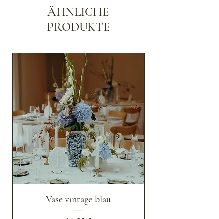
ÄHNLICHE
PRODUKTE
Vase vintage blau