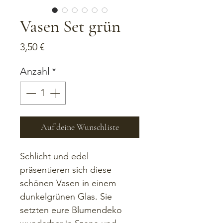
Vasen Set grün
Preis
3,50 €
Anzahl
*
Auf deine Wunschliste
Schlicht und edel 
präsentieren sich diese 
schönen Vasen in einem 
dunkelgrünen Glas. Sie 
setzten eure Blumendeko 